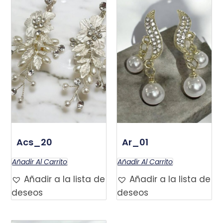
Acs_20
Ar_01
$
120.000
$
120.000
Añadir Al Carrito
Añadir Al Carrito
Añadir a la lista de
Añadir a la lista de
deseos
deseos