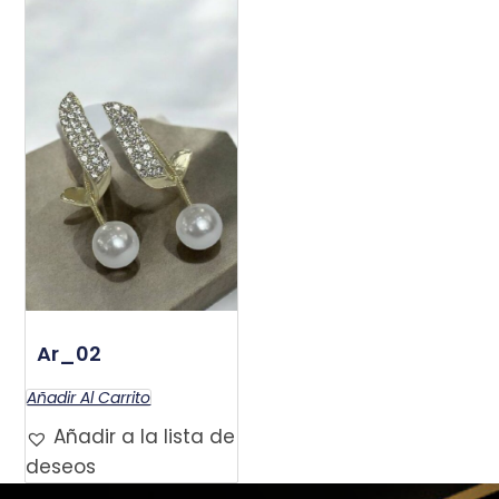
Ar_02
$
120.000
Añadir Al Carrito
Añadir a la lista de
deseos