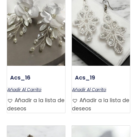
Acs_16
Acs_19
$
120.000
$
120.000
Añadir Al Carrito
Añadir Al Carrito
Añadir a la lista de
Añadir a la lista de
deseos
deseos