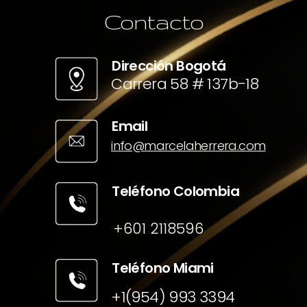
Contacto
Dirección Bogotá
Carrera 58 # 137b-18
Email
info@marcelaherrera.com
Teléfono Colombia
+601 2118596
Teléfono Miami
+1(954) 993 3394