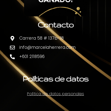
Contacto
Carrera 58 # 137b-18
info@marcelaherrera.com
+601 2118596
Políticas de datos
Política de datos personales