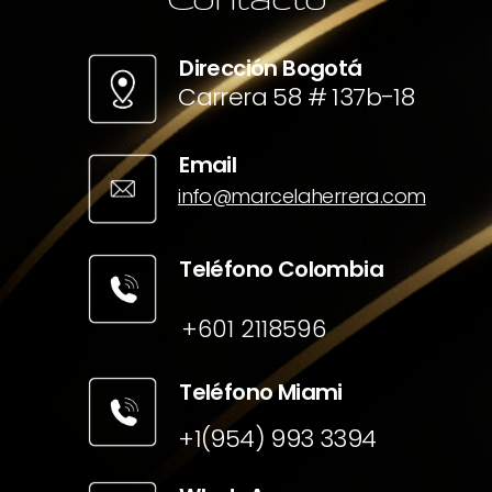
Dirección Bogotá
Carrera 58 # 137b-18
Email
info@marcelaherrera.com
Teléfono Colombia
+601 2118596
Teléfono Miami
+1(954) 993 3394