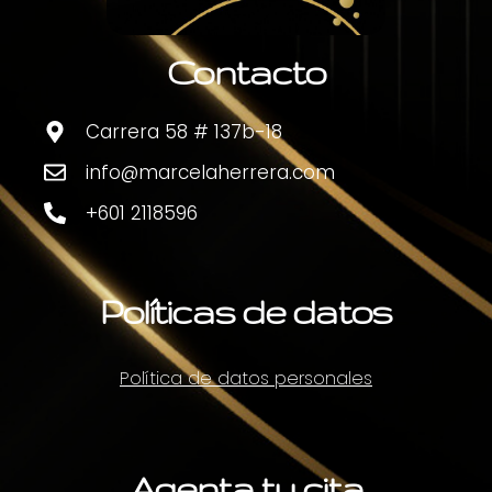
Contacto
Carrera 58 # 137b-18
info@marcelaherrera.com
+601 2118596
Políticas de datos
Política de datos personales
Agenta tu cita