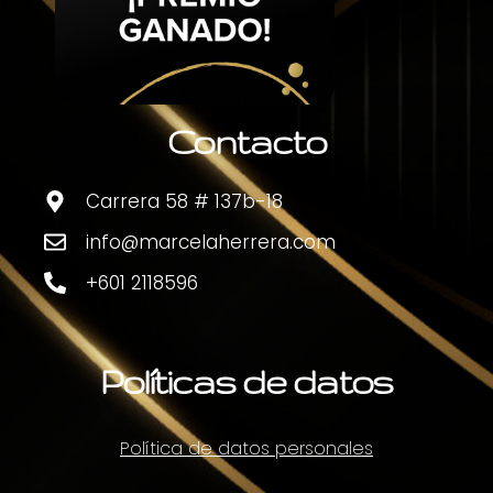
Contacto
Carrera 58 # 137b-18
info@marcelaherrera.com
+601 2118596
Políticas de datos
Política de datos personales