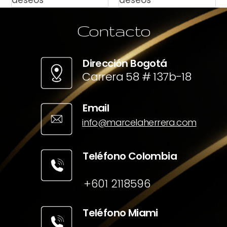
Contacto
Dirección Bogotá
Carrera 58 # 137b-18
Email
info@marcelaherrera.com
Teléfono Colombia
+601 2118596
Teléfono Miami