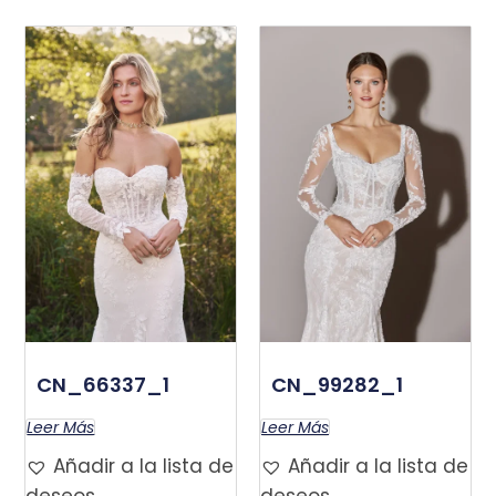
CN_66337_1
CN_99282_1
Leer Más
Leer Más
Añadir a la lista de
Añadir a la lista de
deseos
deseos