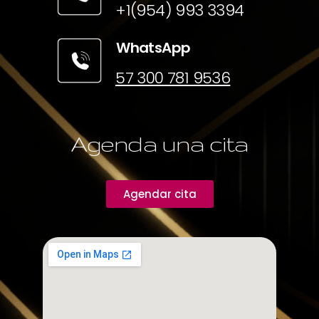
+1(954) 993 3394
WhatsApp
57 300 781 9536
Agenda una cita
Agendar cita