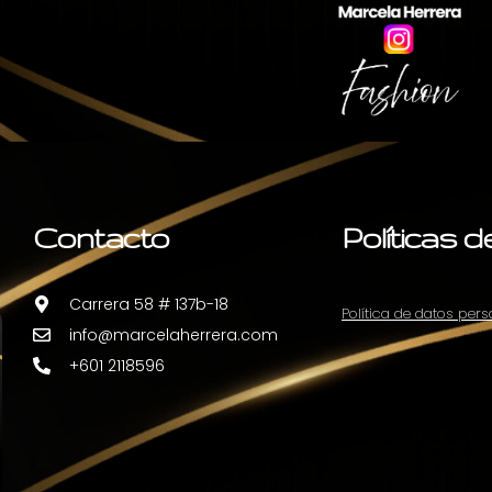
Contacto
Políticas 
Carrera 58 # 137b-18
Política de datos per
info@marcelaherrera.com
+601 2118596