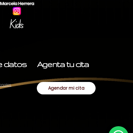
de datos
Agenta tu cita
sonales
Agendar mi cita