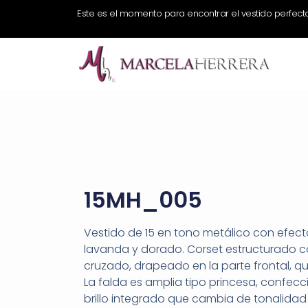
Este es el momento para encontrar el vestido perfect
15MH_005
Vestido de 15 en tono metálico con efect
lavanda y dorado. Corset estructurado 
cruzado, drapeado en la parte frontal, qu
La falda es amplia tipo princesa, confec
brillo integrado que cambia de tonalidad s