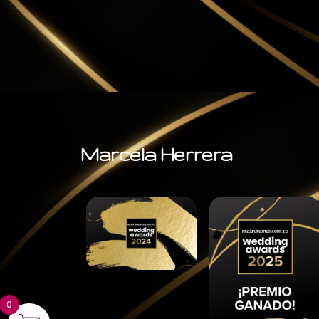
Marcela Herrera
0