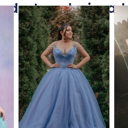
roductos relacionad