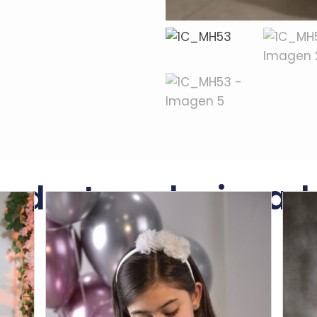
roductos relacionad