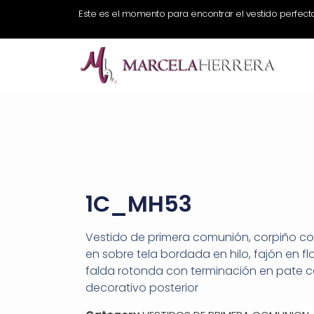
Este es el momento para encontrar el vestido perfect
1C_MH53
Vestido de primera comunión, corpiño c
en sobre tela bordada en hilo, fajón en f
falda rotonda con terminación en pate 
decorativo posterior