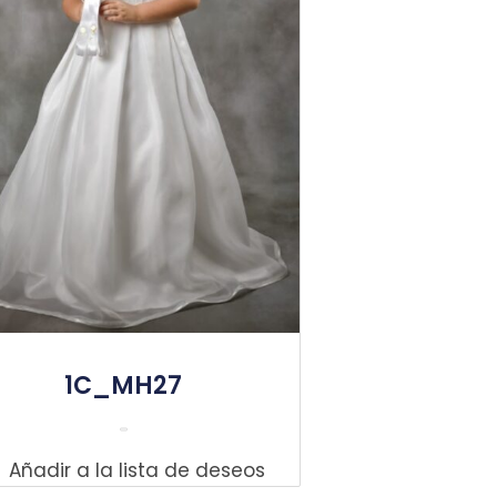
1C_MH27
Leer Más
Añadir a la lista de deseos