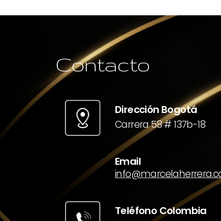
Contacto
Dirección Bogotá
Carrera 58 # 137b-18
Email
info@marcelaherrera.
Teléfono Colombia