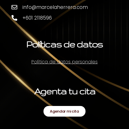
info@marcelaherrera.com
+601 2118596
Políticas de datos
Política de datos personales
Agenta tu cita
Agendar mi cita