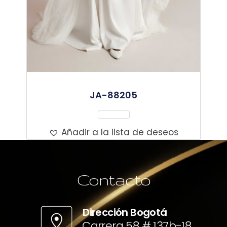
JA-88205
Leer Más
Añadir a la lista de deseos
Contacto
Dirección Bogotá
Carrera 58 # 137b-18