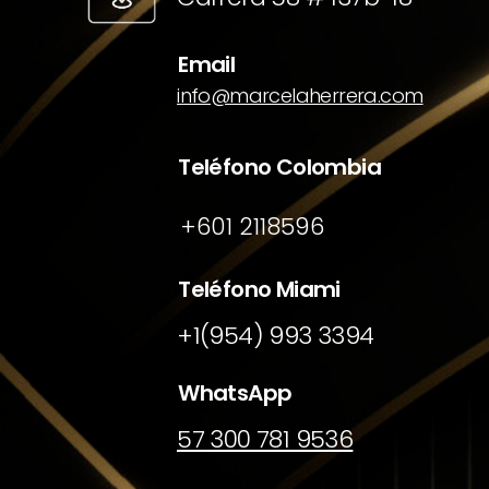
Email
info@marcelaherrera.com
Teléfono Colombia
+601 2118596
Teléfono Miami
+1(954) 993 3394
WhatsApp
57 300 781 9536