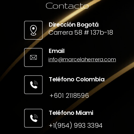
Contacto
Dirección Bogotá
Carrera 58 # 137b-18
Email
info@marcelaherrera.com
Teléfono Colombia
+601 2118596
Teléfono Miami
+1(954) 993 3394