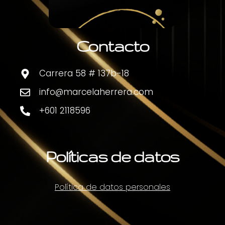
Contacto
Carrera 58 # 137b-18
info@marcelaherrera.com
+601 2118596
Políticas de datos
Política de datos personales