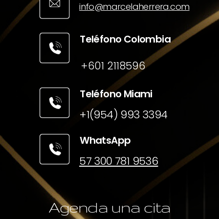
info@marcelaherrera.com
Teléfono Colombia
+601 2118596
Teléfono Miami
+1(954) 993 3394
WhatsApp
57 300 781 9536
Agenda una cita