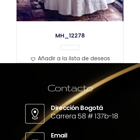
MH_12278
Leer Más
Añadir a la lista de deseos
Contacto
Dirección Bogotá
Carrera 58 # 137b-18
Email