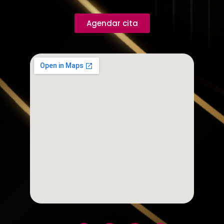
Agendar cita