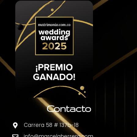
Contacto
Carrera 58 # 137b-18
info@marcelaherrera.com