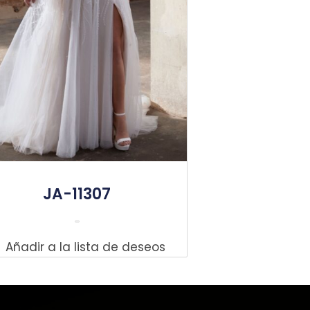
JA-11307
Leer Más
Añadir a la lista de deseos