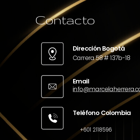
Contacto
Dirección Bogotá
Carrera 58 # 137b-18
Email
info@marcelaherrera.
Teléfono Colombia
+601 2118596