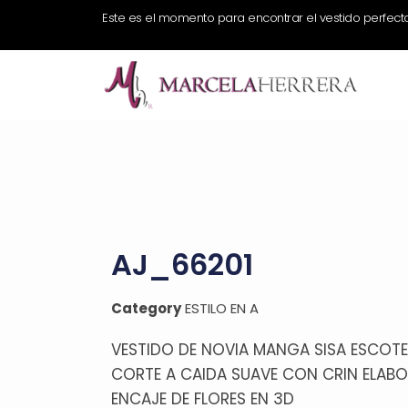
Este es el momento para encontrar el vestido perfect
AJ_66201
Category
ESTILO EN A
VESTIDO DE NOVIA MANGA SISA ESCOTE
CORTE A CAIDA SUAVE CON CRIN ELAB
ENCAJE DE FLORES EN 3D