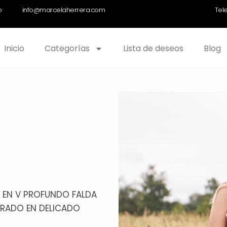
o
info@marcelaherrera.com
Tel
Inicio
Categorías
Lista de deseos
Blog
 EN V PROFUNDO FALDA
ORADO EN DELICADO