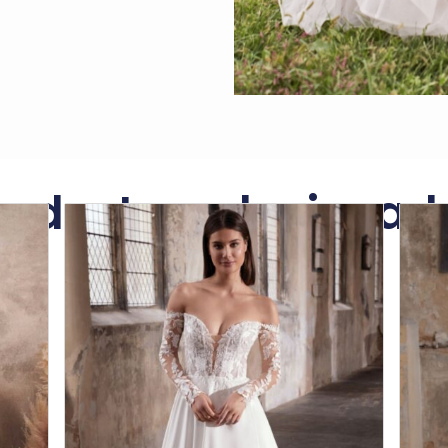
roductos relacionad