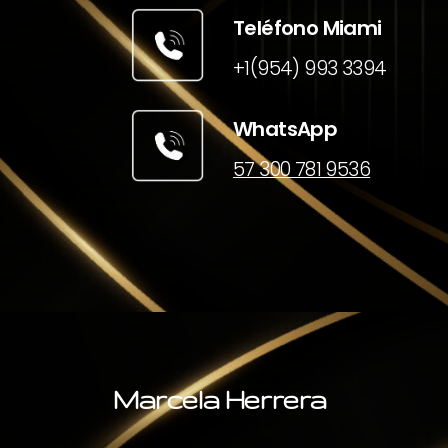
Teléfono Miami
+1(954) 993 3394
WhatsApp
57 300 781 9536
Marcela Herrera