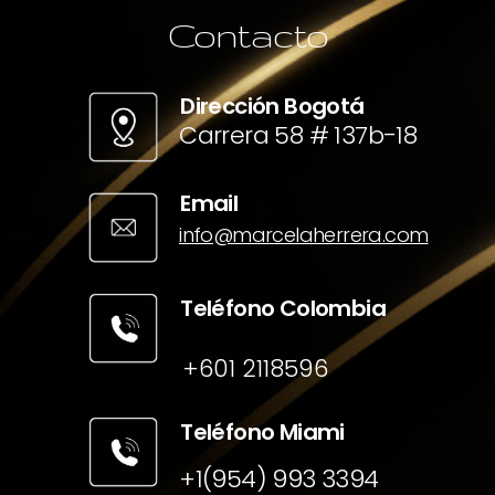
Contacto
Dirección Bogotá
Carrera 58 # 137b-18
Email
info@marcelaherrera.com
Teléfono Colombia
+601 2118596
Teléfono Miami
+1(954) 993 3394