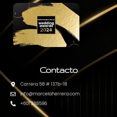
Contacto
Carrera 58 # 137b-18
info@marcelaherrera.com
+601 2118596