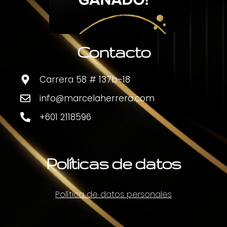
Contacto
Carrera 58 # 137b-18
info@marcelaherrera.com
+601 2118596
Políticas de datos
Política de datos personales