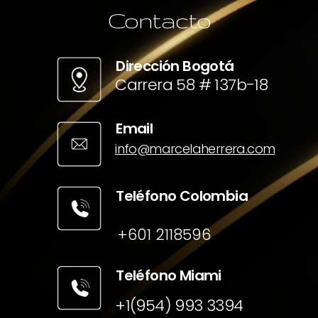
Contacto
Dirección Bogotá
Carrera 58 # 137b-18
Email
info@marcelaherrera.com
Teléfono Colombia
+601 2118596
Teléfono Miami
+1(954) 993 3394