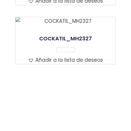
Añadir a la lista de deseos
COCKATIL_MH2327
Leer Más
Añadir a la lista de deseos
Contacto
Dirección Bogotá
Carrera 58 # 137b-18