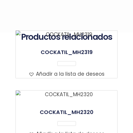
Productos relacionados
COCKATIL_MH2319
Leer Más
Añadir a la lista de deseos
COCKATIL_MH2320
Leer Más