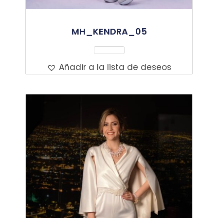
MH_KENDRA_05
Leer Más
Añadir a la lista de deseos