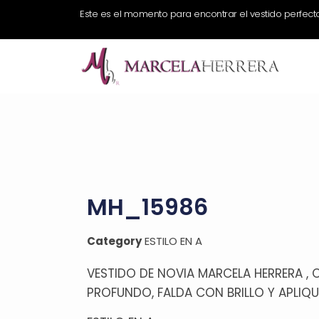
Este es el momento para encontrar el vestido perfect
MH_15986
Category
ESTILO EN A
VESTIDO DE NOVIA MARCELA HERRERA ,
PROFUNDO, FALDA CON BRILLO Y APLIQU