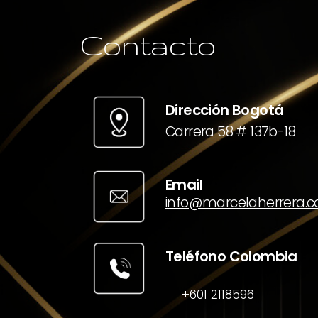
Contacto
Dirección Bogotá
Carrera 58 # 137b-18
Email
info@marcelaherrera.
Teléfono Colombia
+601 2118596