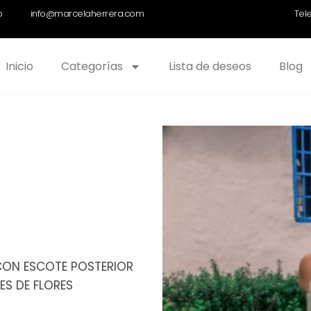
o
info@marcelaherrera.com
Tel
Inicio
Categorías
Lista de deseos
Blog
 CON ESCOTE POSTERIOR
ES DE FLORES