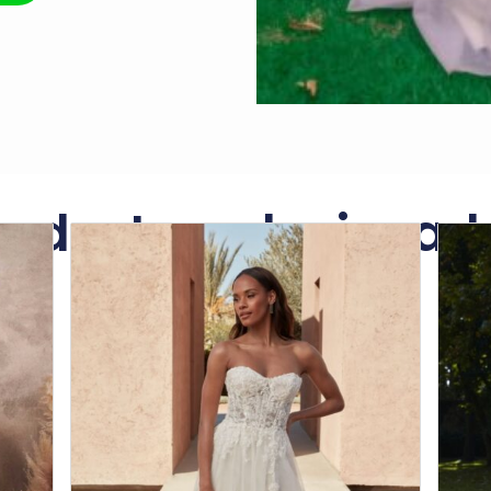
roductos relacionad