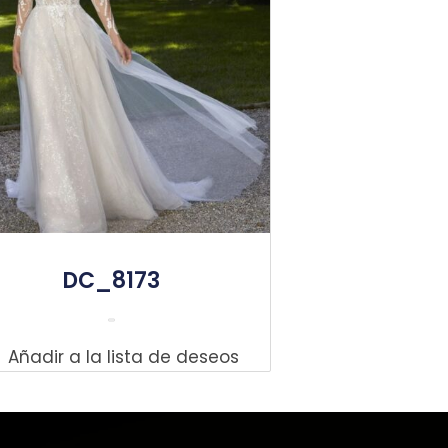
DC_8173
Leer Más
Añadir a la lista de deseos