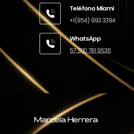
Teléfono Miami
+1(954) 993 3394
WhatsApp
57 300 781 9536
Marcela Herrera