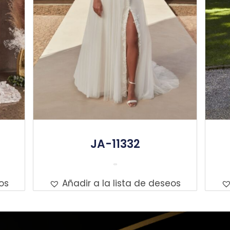
JA-11332
Leer Más
os
Añadir a la lista de deseos