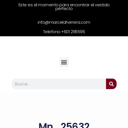
Este es el momento para encontrar el vestido
perfecto
info@marcelaherrera.com
Telefono:
+601 2118596
Mn_25632