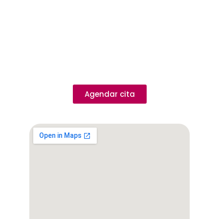
57 300 781 9536
Agenda una cita
Agendar cita