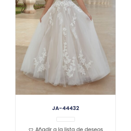
JA-44432
Leer Más
Añadir a la lista de deseos