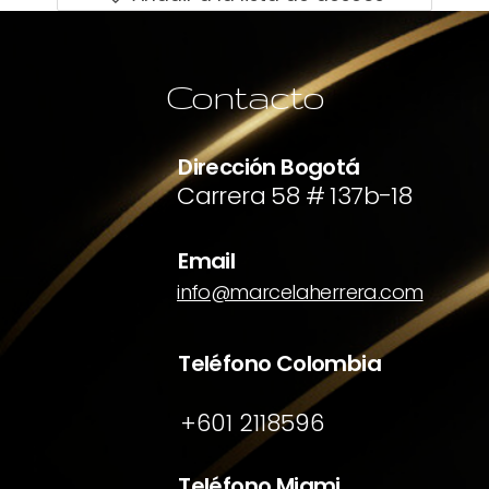
Contacto
Dirección Bogotá
Carrera 58 # 137b-18
Email
info@marcelaherrera.com
Teléfono Colombia
+601 2118596
Teléfono Miami