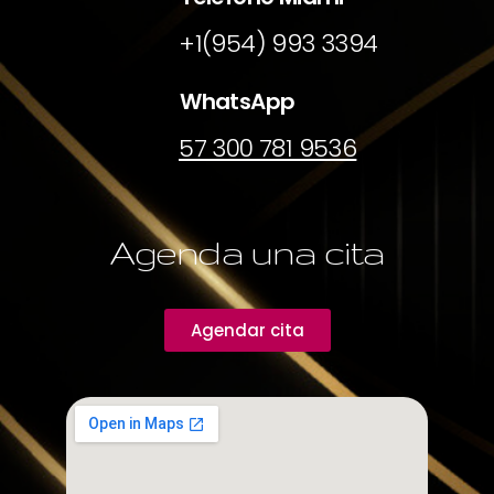
+1(954) 993 3394
WhatsApp
57 300 781 9536
Agenda una cita
Agendar cita