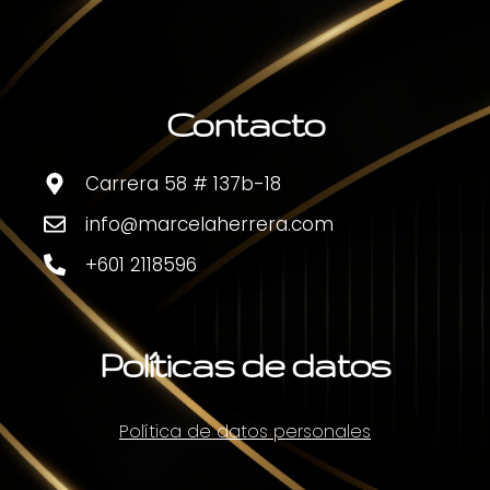
Contacto
Carrera 58 # 137b-18
info@marcelaherrera.com
+601 2118596
Políticas de datos
Política de datos personales