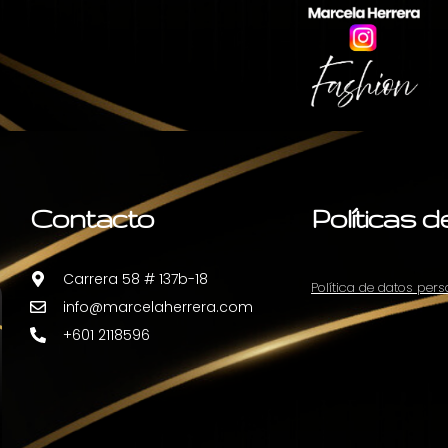
Contacto
Políticas 
Carrera 58 # 137b-18
Política de datos per
info@marcelaherrera.com
+601 2118596