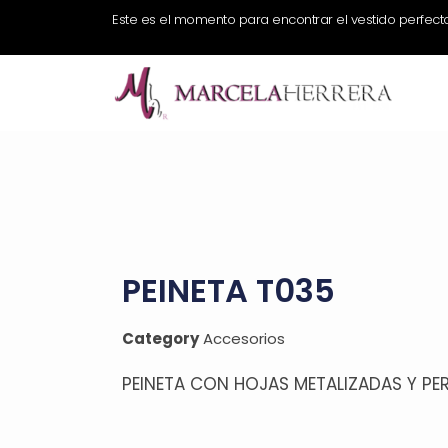
Este es el momento para encontrar el vestido perfect
PEINETA T035
Category
Accesorios
PEINETA CON HOJAS METALIZADAS Y PE