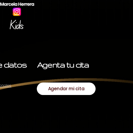
de datos
Agenta tu cita
sonales
Agendar mi cita