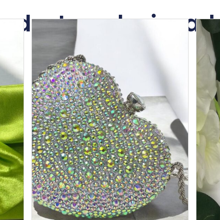
roductos relacionad