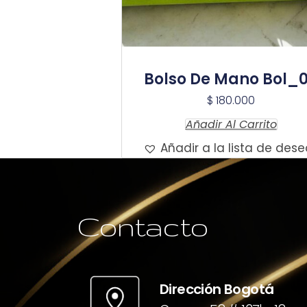
Bolso De Mano Bol_
$
180.000
Añadir Al Carrito
Añadir a la lista de dese
Contacto
Dirección Bogotá