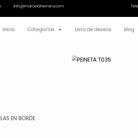
o
info@marcelaherrera.com
Tel
Inicio
Categorías
Lista de deseos
Blog
RLAS EN BORDE