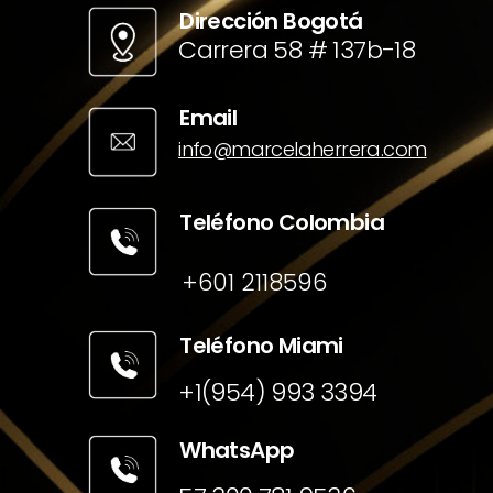
Dirección Bogotá
Carrera 58 # 137b-18
Email
info@marcelaherrera.com
Teléfono Colombia
+601 2118596
Teléfono Miami
+1(954) 993 3394
WhatsApp