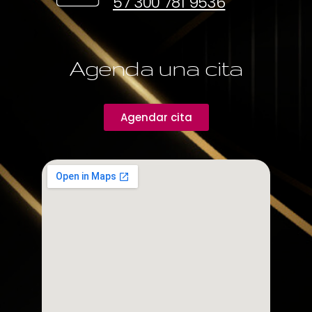
57 300 781 9536
Agenda una cita
Agendar cita