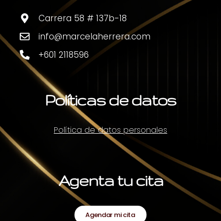
Carrera 58 # 137b-18
info@marcelaherrera.com
+601 2118596
Políticas de datos
Política de datos personales
Agenta tu cita
Agendar mi cita