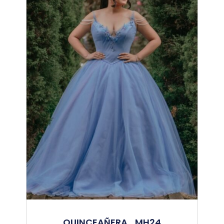
QUINCEAÑERA_MH24