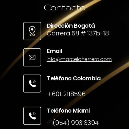
Contacto
Dirección Bogotá
Carrera 58 # 137b-18
Email
info@marcelaherrera.com
Teléfono Colombia
+601 2118596
Teléfono Miami
+1(954) 993 3394