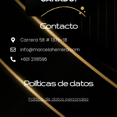
Contacto
Carrera 58 # 137b-18
info@marcelaherrera.com
+601 2118596
Políticas de datos
Política de datos personales