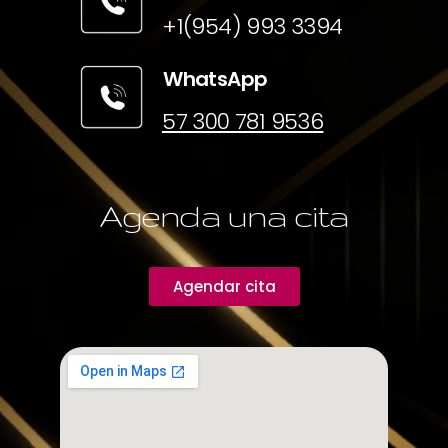
+1(954) 993 3394
WhatsApp
57 300 781 9536
Agenda una cita
Agendar cita