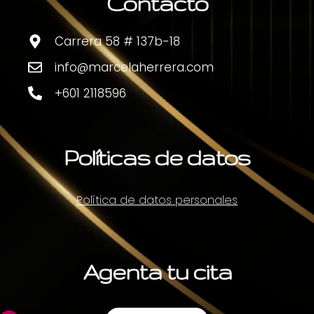
Contacto
Carrera 58 # 137b-18
info@marcelaherrera.com
+601 2118596
Políticas de datos
Política de datos personales
Agenta tu cita