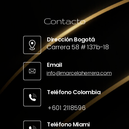
Contacto
Dirección Bogotá
Carrera 58 # 137b-18
Email
info@marcelaherrera.com
Teléfono Colombia
+601 2118596
Teléfono Miami