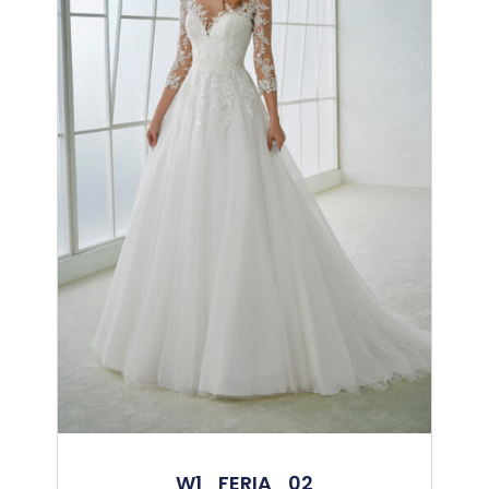
W1_FERIA_02