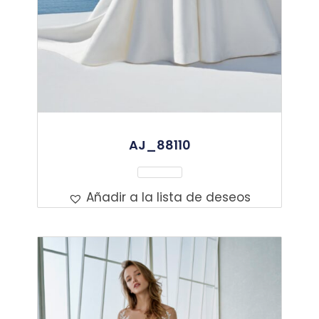
AJ_88110
Leer Más
Añadir a la lista de deseos