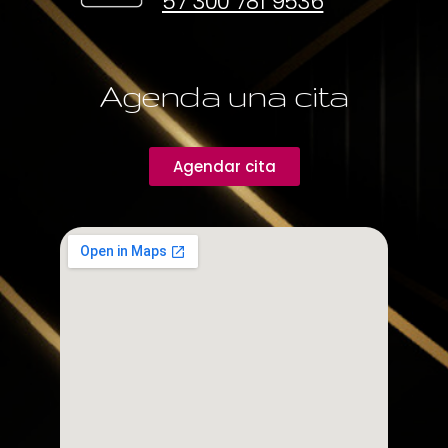
57 300 781 9536
Agenda una cita
Agendar cita