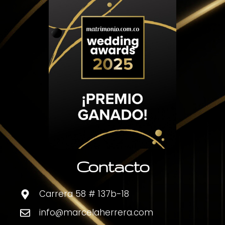
Contacto
Carrera 58 # 137b-18
info@marcelaherrera.com