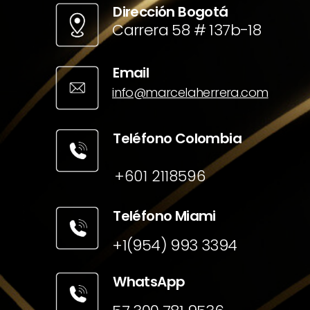
Dirección Bogotá
Carrera 58 # 137b-18
Email
info@marcelaherrera.com
Teléfono Colombia
+601 2118596
Teléfono Miami
+1(954) 993 3394
WhatsApp