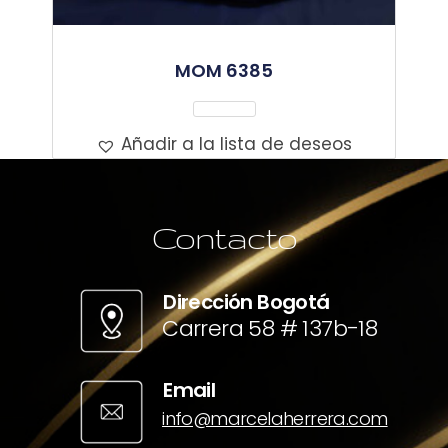
MOM 6385
Leer Más
Añadir a la lista de deseos
Contacto
Dirección Bogotá
Carrera 58 # 137b-18
Email
info@marcelaherrera.com