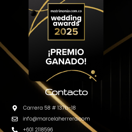
Contacto
Carrera 58 # 137b-18
info@marcelaherrera.com
+601 2118596