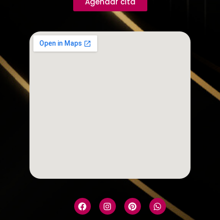
Agendar cita