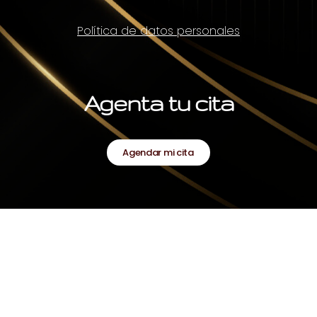
Política de datos personales
Agenta tu cita
Agendar mi cita