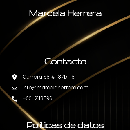
Marcela Herrera
Contacto
Carrera 58 # 137b-18
info@marcelaherrera.com
+601 2118596
Políticas de datos