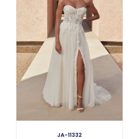
JA-11332