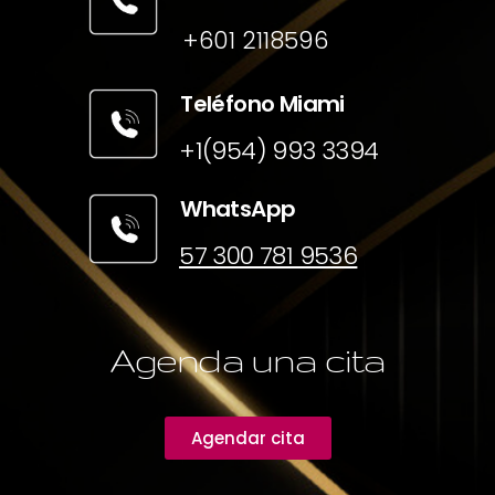
+601 2118596
Teléfono Miami
+1(954) 993 3394
WhatsApp
57 300 781 9536
Agenda una cita
Agendar cita