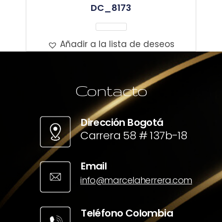
DC_8173
Leer Más
Añadir a la lista de deseos
Contacto
Dirección Bogotá
Carrera 58 # 137b-18
Email
info@marcelaherrera.com
Teléfono Colombia