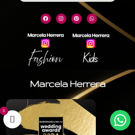
Marcela Herrera
0