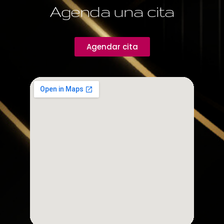
Agenda una cita
Agendar cita