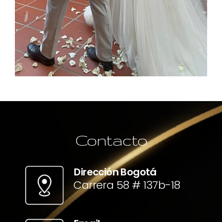
Contacto
Dirección Bogotá
Carrera 58 # 137b-18