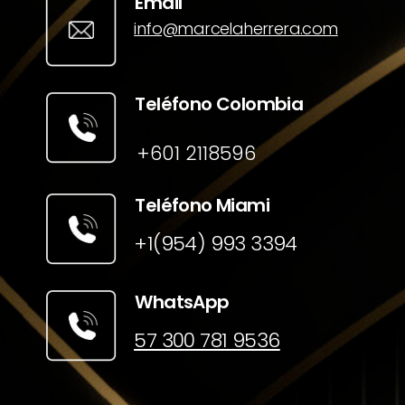
Email
info@marcelaherrera.com
Teléfono Colombia
+601 2118596
Teléfono Miami
+1(954) 993 3394
WhatsApp
57 300 781 9536