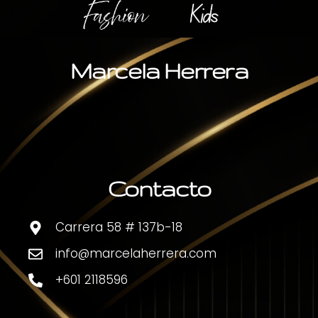
Marcela Herrera
Contacto
Carrera 58 # 137b-18
info@marcelaherrera.com
+601 2118596