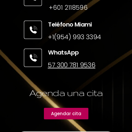
+601 2118596
Teléfono Miami
+1(954) 993 3394
WhatsApp
57 300 781 9536
Agenda una cita
Agendar cita