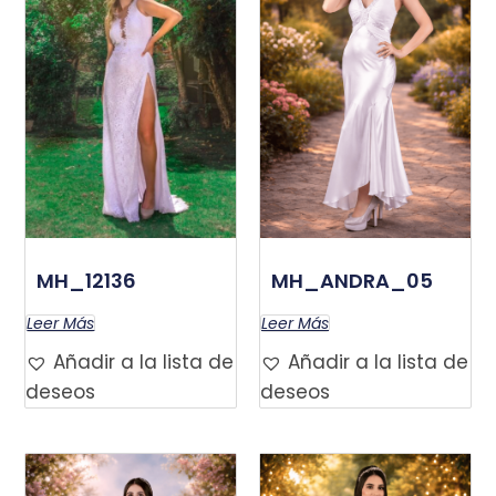
MH_12136
MH_ANDRA_05
Leer Más
Leer Más
Añadir a la lista de
Añadir a la lista de
deseos
deseos