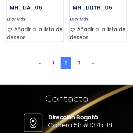
MH_LIA_05
MH_LILITH_05
Leer Más
Leer Más
Añadir a la lista de
Añadir a la lista de
deseos
deseos
←
1
2
3
→
Contacto
Dirección Bogotá
Carrera 58 # 137b-18