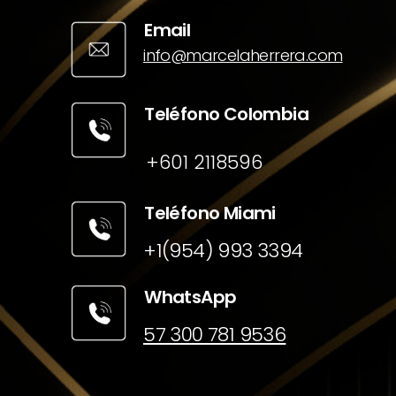
Email
info@marcelaherrera.com
Teléfono Colombia
+601 2118596
Teléfono Miami
+1(954) 993 3394
WhatsApp
57 300 781 9536