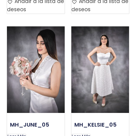
Añadir a la lista de
Añadir a la lista de
deseos
deseos
MH_JUNE_05
MH_KELSIE_05