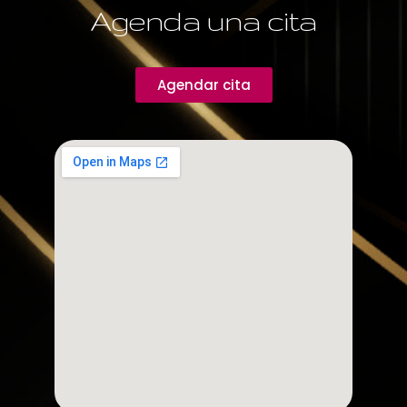
Agenda una cita
Agendar cita